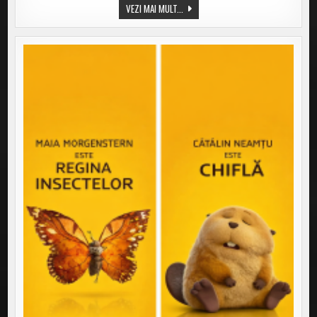
ALEWANA
VEZI MAI MULT...
–
SUMMERTIME
LOVE