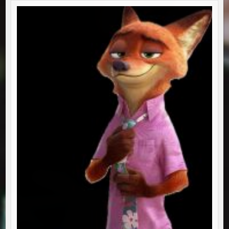
BINE
FACI,
BINE
GĂSEȘTI!