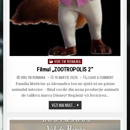
VIBE FM ROMANIA
Posted
in
Filmul „ZOOTROPOLIS 2”
ON
VIBE FM ROMANIA
19 MARTIE 2026
LEAVE A COMMENT
FILMUL
Familia Maticiuc și Alexandru Ion ne ajută să ne găsim
„ZOOTROPO
2”
animalul interior – fiind vocile din noua producție animată
de calibru marca Disney! Regăsiți-vă fericirea…
FILMUL
VEZI MAI MULT...
„ZOOTROPOLIS
2”