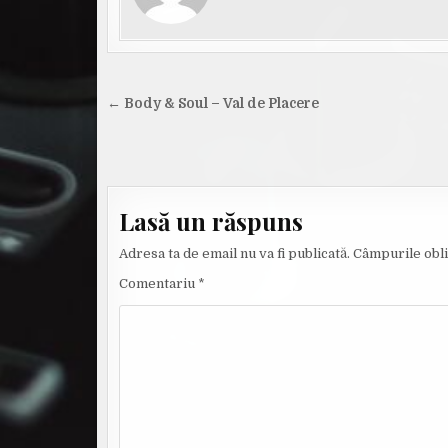
Navigare
← Body & Soul – Val de Placere
în
articole
Lasă un răspuns
Adresa ta de email nu va fi publicată.
Câmpurile obli
Comentariu
*