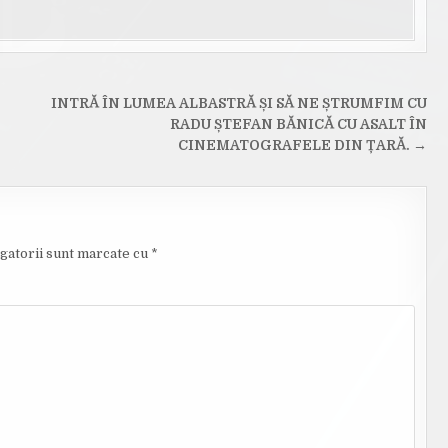
INTRĂ ÎN LUMEA ALBASTRĂ ȘI SĂ NE ȘTRUMFIM CU
RADU ȘTEFAN BĂNICĂ CU ASALT ÎN
CINEMATOGRAFELE DIN ȚARĂ. →
gatorii sunt marcate cu
*