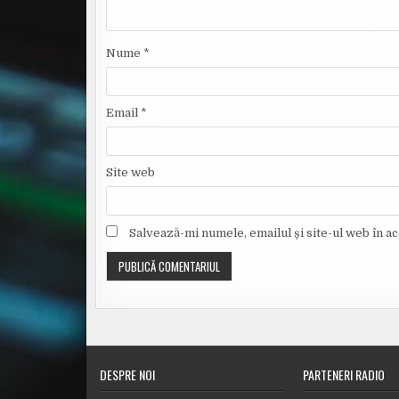
Nume
*
Email
*
Site web
Salvează-mi numele, emailul și site-ul web în a
Alternative:
DESPRE NOI
PARTENERI RADIO