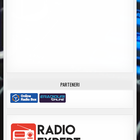
PARTENERI