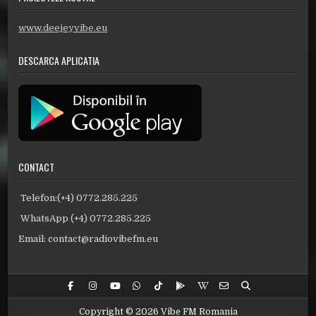
www.deejeyvibe.eu
DESCARCA APLICATIA
CONTACT
Telefon:(+4) 0772.285.225
WhatsApp (+4) 0772.285.225
Email: contact@radiovibefm.eu
Copyright © 2026 Vibe FM Romania